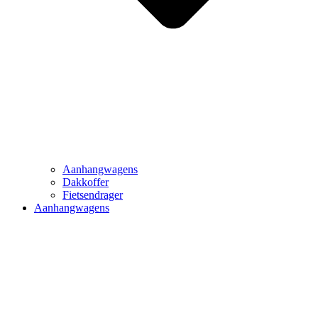
Aanhangwagens
Dakkoffer
Fietsendrager
Aanhangwagens