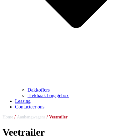
Dakkoffers
Trekhaak bagagebox
Leasing
Contacteer ons
Home
/
Aanhangwagens
/ Veetrailer
Veetrailer