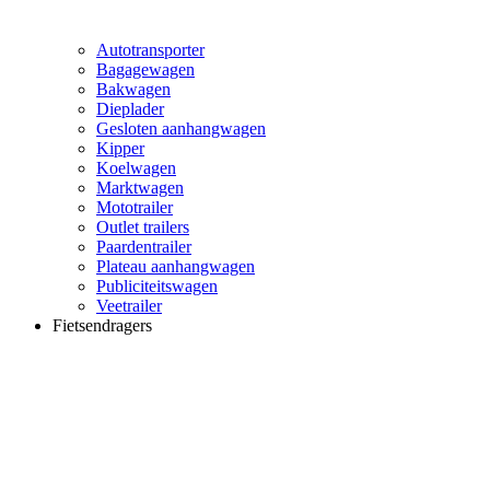
Autotransporter
Bagagewagen
Bakwagen
Dieplader
Gesloten aanhangwagen
Kipper
Koelwagen
Marktwagen
Mototrailer
Outlet trailers
Paardentrailer
Plateau aanhangwagen
Publiciteitswagen
Veetrailer
Fietsendragers