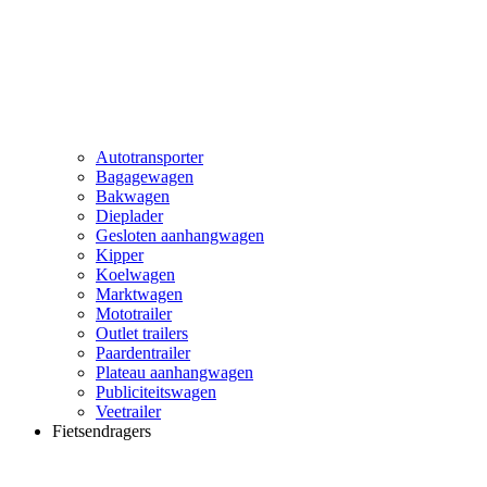
Autotransporter
Bagagewagen
Bakwagen
Dieplader
Gesloten aanhangwagen
Kipper
Koelwagen
Marktwagen
Mototrailer
Outlet trailers
Paardentrailer
Plateau aanhangwagen
Publiciteitswagen
Veetrailer
Fietsendragers